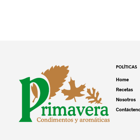
POLÍTICAS
Home
Recetas
Nosotros
Contácten