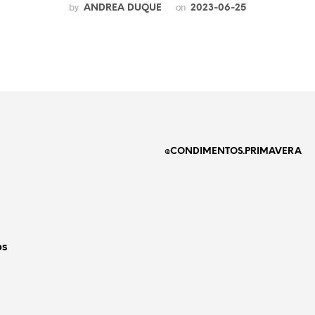
by
on
ANDREA DUQUE
2023-06-25
@CONDIMENTOS.PRIMAVERA
os