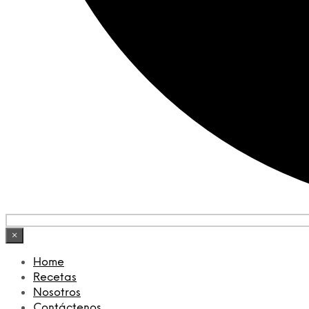
×
Home
Recetas
Nosotros
Contáctenos