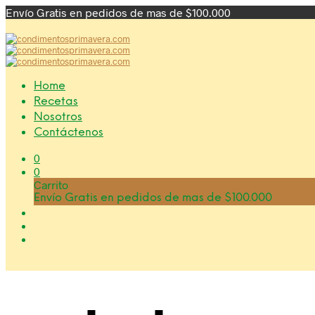
Envío Gratis en pedidos de mas de $100.000
Home
Recetas
Nosotros
Contáctenos
0
0
Carrito
Envío Gratis en pedidos de mas de $100.000