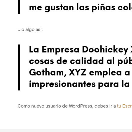
me gustan las piñas cola
…o algo así:
La Empresa Doohickey X
cosas de calidad al pú
Gotham, XYZ emplea a m
impresionantes para la
Como nuevo usuario de WordPress, debes ir a
tu Escr