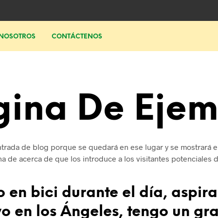
NOSOTROS
CONTÁCTENOS
gina De Ejem
trada de blog porque se quedará en ese lugar y se mostrará en 
 de acerca de que los introduce a los visitantes potenciales de
 en bici durante el día, aspira
ivo en los Ángeles, tengo un gr