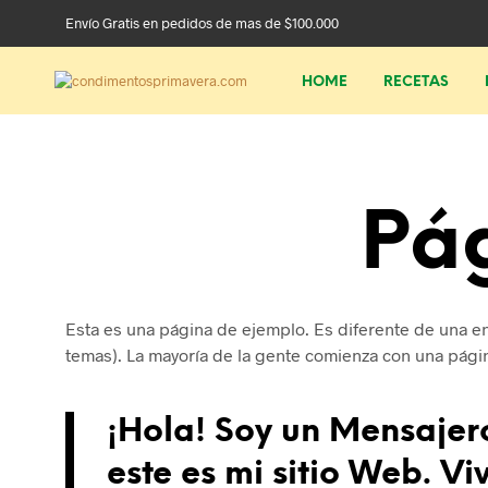
Envío Gratis en pedidos de mas de $100.000
HOME
RECETAS
Pá
Esta es una página de ejemplo. Es diferente de una en
temas). La mayoría de la gente comienza con una página
¡Hola! Soy un Mensajero
este es mi sitio Web. V