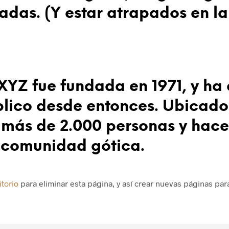
das. (Y estar atrapados en la 
YZ fue fundada en 1971, y ha
blico desde entonces. Ubicado
ás de 2.000 personas y hace 
 comunidad gótica.
itorio
para eliminar esta página, y así crear nuevas páginas para