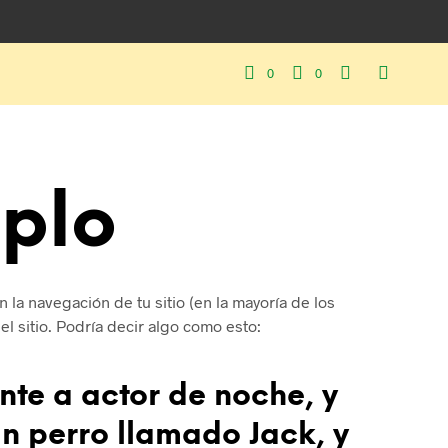
0
0
plo
la navegación de tu sitio (en la mayoría de los
l sitio. Podría decir algo como esto:
nte a actor de noche, y
an perro llamado Jack, y